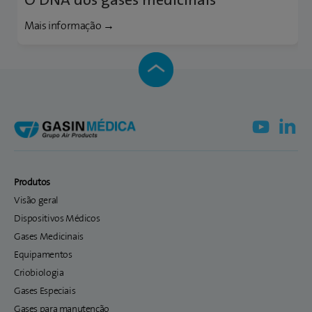
Mais informação →
Produtos
Visão geral
Dispositivos Médicos
Gases Medicinais
Equipamentos
Criobiologia
Gases Especiais
Gases para manutenção