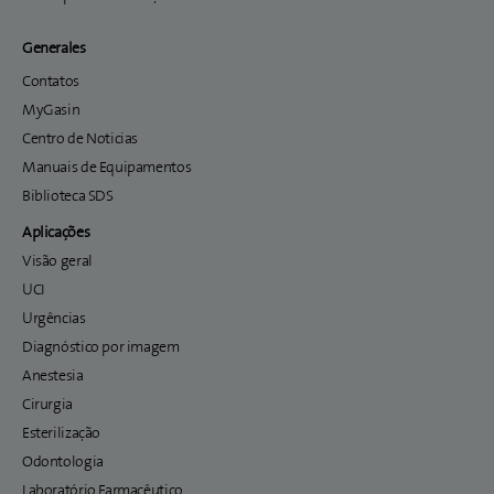
Generales
Contatos
MyGasin
Centro de Noticias
Manuais de Equipamentos
Biblioteca SDS
Aplicações
Visão geral
UCI
Urgências
Diagnóstico por imagem
Anestesia
Cirurgia
Esterilização
Odontologia
Laboratório Farmacêutico