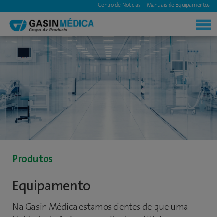
|
Centro de Noticias
|
Manuais de Equipamentos
|
Produtos
Equipamento
Na Gasin Médica estamos cientes de que uma