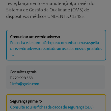
teste, lançamento e manutenção), através do
Sistema de Gestão da Qualidade (QMS) de
dispositivos médicos UNE-EN ISO 13485.
Comunicar um evento adverso
Preencha este formulário para comunicar uma suspeita
de evento adverso associado ao uso dos nossos produtos
→
Consultas gerais
T
229 998 353
E
info@gasin.com
Segurança primeiro
Consulte aqui as fichas de dados de segurança
(SDS) →