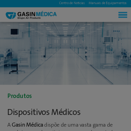
|
Centro de Noticias
|
Manuais de Equipamentos
|
Produtos
Dispositivos Médicos
A
Gasin Médica
dispõe de uma vasta gama de