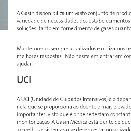
A Gasin disponibiliza um vasto conjunto de produ
variedade de necessidades dos estabelecimentos d
soluções: tanto em fornecimento de gases quanto 
Mantemo-nos sempre atualizados e utilizamos tec
melhores respostas. Não hesite em entrar em con
ajudar.
UCI
A UCI (Unidade de Cuidados Intensivos) é o depart
nela que se proporciona ao doente o mais elevad
importantes, visto que é onde se testam constant
monitorização. A Gasin Médica está ciente de qu
aparelhos e sistemas que devem estar organizado