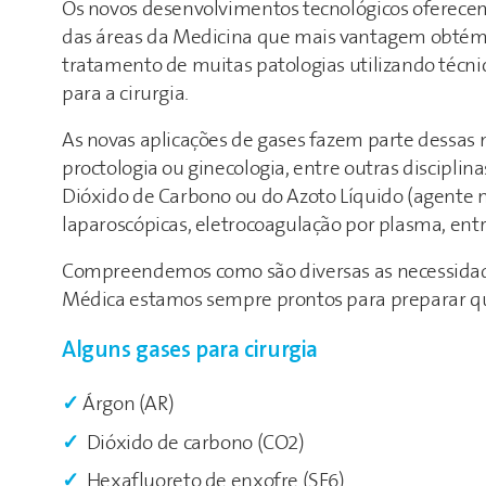
Os novos desenvolvimentos tecnológicos oferecem 
das áreas da Medicina que mais vantagem obtém d
tratamento de muitas patologias utilizando técni
para a cirurgia.
As novas aplicações de gases fazem parte dessas m
proctologia ou ginecologia, entre outras disciplina
Dióxido de Carbono ou do Azoto Líquido (agente 
laparoscópicas, eletrocoagulação por plasma, entre
Compreendemos como são diversas as necessidades
Médica estamos sempre prontos para preparar qua
Alguns gases para cirurgia
Árgon (AR)
Dióxido de carbono (CO2)
Hexafluoreto de enxofre (SF6)