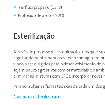
Perfluorpropano (C3F8)
Protóxido de azoto (N2O)
Esterilização
Através do processo de esterilização consegue-se 
algo fundamental para prevenir o contágio em pr
vindo a ser dirigidos para o desenvolvimento de p
sejam pouco agressivos com os materiais e o ambi
eliminar as misturas com CFC e incorporar novas
Para consultar as fichas técnicas de cada um dos g
Gás para esterilização: