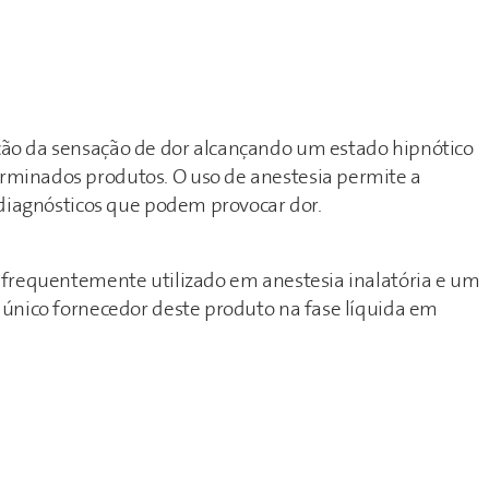
ção da sensação de dor alcançando um estado hipnótico
rminados produtos. O uso de anestesia permite a
u diagnósticos que podem provocar dor.
s frequentemente utilizado em anestesia inalatória e um
 único fornecedor deste produto na fase líquida em