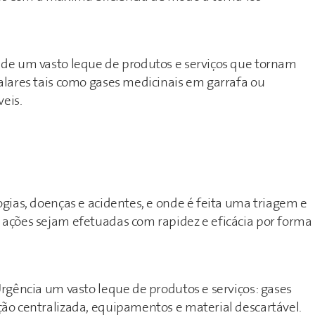
 de um vasto leque de produtos e serviços que tornam
talares tais como gases medicinais em garrafa ou
eis.
ogias, doenças e acidentes, e onde é feita uma triagem e
 ações sejam efetuadas com rapidez e eficácia por forma
Urgência um vasto leque de produtos e serviços: gases
ção centralizada, equipamentos e material descartável.