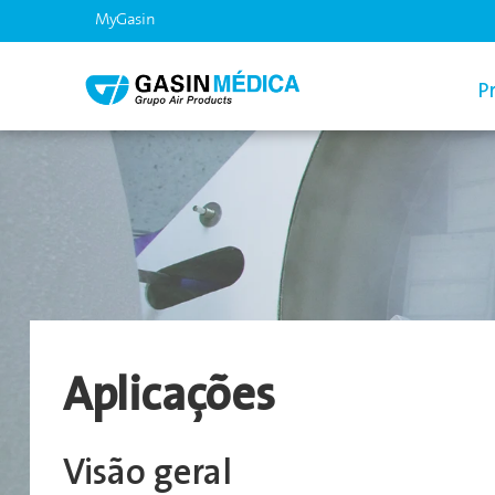
MyGasin
P
Aplicações
Visão geral