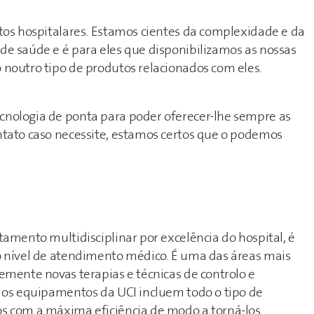
tos hospitalares. Estamos cientes da complexidade e da
e saúde e é para eles que disponibilizamos as nossas
noutro tipo de produtos relacionados com eles.
nologia de ponta para poder oferecer-lhe sempre as
tato caso necessite, estamos certos que o podemos
amento multidisciplinar por excelência do hospital, é
o nível de atendimento médico. É uma das áreas mais
emente novas terapias e técnicas de controlo e
e os equipamentos da UCI incluem todo o tipo de
s com a máxima eficiência de modo a torná-los