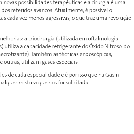
novas possibilidades terapêuticas e a cirurgia é uma
os referidos avanços. Atualmente, é possível o
cas cada vez menos agressivas, o que traz uma revolução
elhorias: a criocirurgia (utilizada em oftalmologia,
s) utiliza a capacidade refrigerante do Óxido Nitroso, do
necrotizante). Também as técnicas endoscópicas,
 outras, utilizam gases especiais.
 de cada especialidade e é por isso que na Gasin
lquer mistura que nos for solicitada.