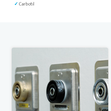
Carbotil