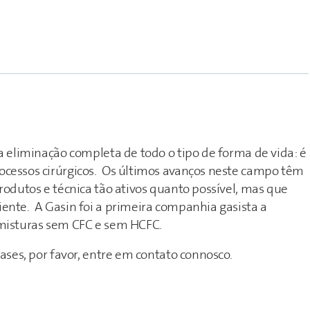
a eliminação completa de todo o tipo de forma de vida: é
ocessos cirúrgicos. Os últimos avanços neste campo têm
rodutos e técnica tão ativos quanto possível, mas que
ente. A Gasin foi a primeira companhia gasista a
 misturas sem CFC e sem HCFC.
ases, por favor, entre em contato connosco.