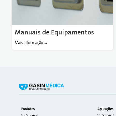
Manuais de Equipamentos
Mais informação →
Produtos
Aplicações
Visão geral
Visão geral