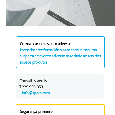
Comunicar um evento adverso
Preencha este formulário para comunicar uma
suspeita de evento adverso associado ao uso dos
nossos produtos
→
Consultas gerais
T
229 998 353
E
info@gasin.com
Segurança primeiro