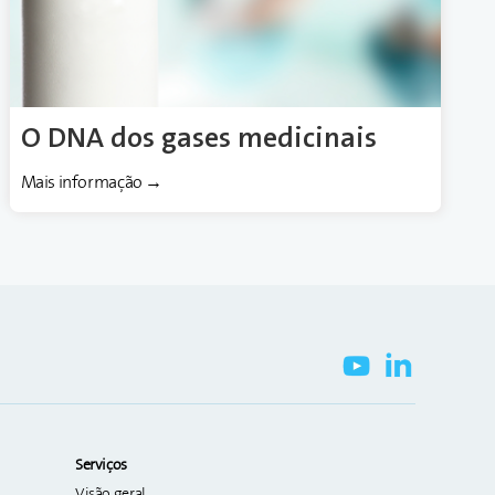
O DNA dos gases medicinais
Mais informação →
Serviços
Visão geral